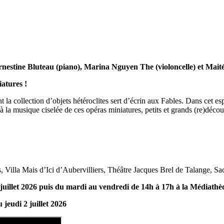
estine Bluteau (piano), Marina Nguyen The (violoncelle) et Maité 
atures !
a collection d’objets hétéroclites sert d’écrin aux Fables. Dans cet esp
 la musique ciselée de ces opéras miniatures, petits et grands (re)découv
s, Villa Mais d’Ici d’Aubervilliers, Théâtre Jacques Brel de Talange, 
illet 2026 puis du mardi au vendredi de 14h à 17h à la Médiathèque 
 jeudi 2 juillet 2026