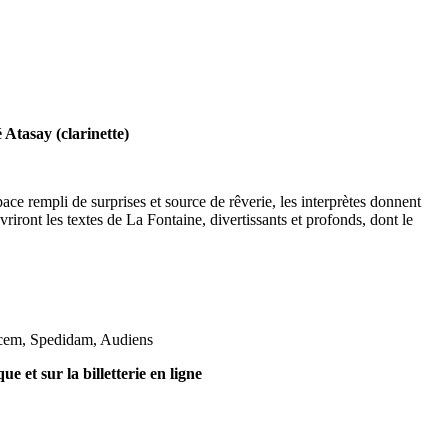
Atasay (clarinette)
ace rempli de surprises et source de rêverie, les interprètes donnent
riront les textes de La Fontaine, divertissants et profonds, dont le
Sacem, Spedidam, Audiens
et sur la billetterie en ligne