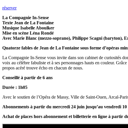
réserver
La Compagnie In-Sense
Texte Jean de La Fontaine
Musique Isabelle Aboulker
Mise en scène Léna Rondé
Avec Marie Blanc (mezzo-soprano), Philippe Scagni (baryton), Ern
Quatorze fables de Jean de La Fontaine sous forme d’opéras mini
La Compagnie In-Sense vous invite dans son cabinet de curiosités dont l
voix au célèbre fabuliste et à ses personnages hauts en couleur. Grâce à
propos acéré trouve écho en chacun de nous.
Conseillé à partir de 6 ans
Durée : 1h05
Avec le soutien de l’Opéra de Massy, Ville de Saint-Ouen, Arcal-Pari
Abonnements à partir du mercredi 24 juin jusqu’au vendredi 10 ju
Achat de places hors abonnement et billetterie en ligne à partir du