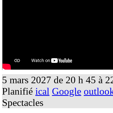
5 mars 2027
de
20 h 45
à
2
Planifié
ical
Google
outloo
Spectacles