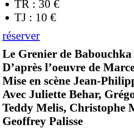
TR : 30 €
TJ : 10 €
réserver
Le Grenier de Babouchka
D’après l’oeuvre de Marc
Mise en scène Jean-Phili
Avec Juliette Behar, Grég
Teddy Melis, Christophe 
Geoffrey Palisse