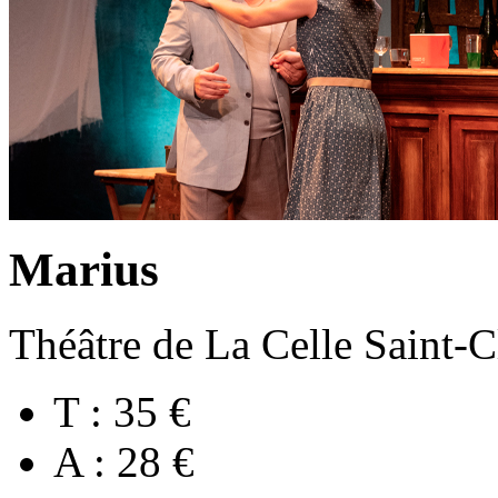
Marius
Théâtre de La Celle Saint-
T : 35 €
A : 28 €