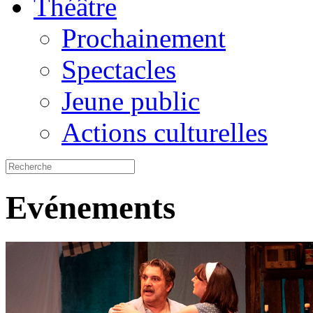
Théâtre
Prochainement
Spectacles
Jeune public
Actions culturelles
Evénements