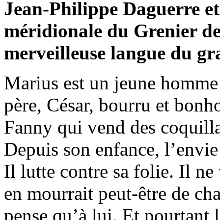
Jean-Philippe Daguerre et
méridionale du Grenier d
merveilleuse langue du gr
Marius est un jeune homme q
père, César, bourru et bonho
Fanny qui vend des coquilla
Depuis son enfance, l’envie
Il lutte contre sa folie. Il 
en mourrait peut-être de cha
pense qu’à lui. Et pourtant 