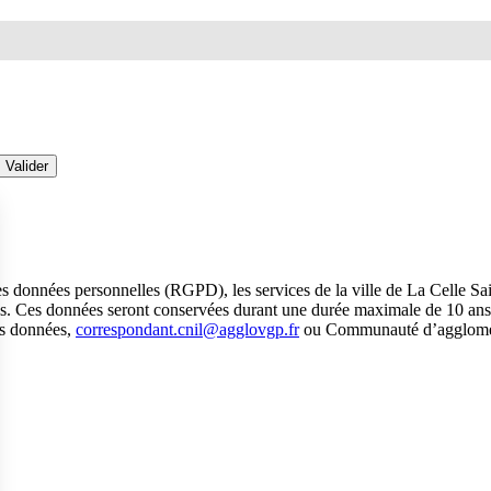
 données personnelles (RGPD), les services de la ville de La Celle Sai
ies. Ces données seront conservées durant une durée maximale de 10 ans. 
des données,
correspondant.cnil@agglovgp.fr
ou Communauté d’agglomérat