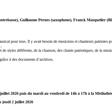
trebasse), Guillaume Pernes (saxophone), Franck Masquelier (flût
cal pour tous. Il y avait besoin de musiciens et chanteurs patriotes pou
s…
 de styles différents, de la chanson, des chants patriotiques, de la mu
x grâce à des documents d’archives.
illet 2026 puis du mardi au vendredi de 14h à 17h à la Médiathèque 
 jeudi 2 juillet 2026