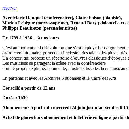
réserver
Avec Marie Ranquet (conférencière), Claire Foison (pianiste),
Marion Lebègue (mezzo-soprane), Renaud Bary (violoncelle et con
Philippe Beaufreton (percussionnistes)
De 1789 à 1936… à nos jours
C’est au moment de la Révolution que s’est déployé l’enseignement musi
cadre révolutionnaire, permettant l’éclosion des talents les plus varié
Un concert qui propose un répertoire d’œuvres classiques d’époques et
Les musiciens se partagent la scène avec la conférencière
dont le propos explique, commente, illustre et tisse les liens musicau
En partenariat avec les Archives Nationales et le Carré des Arts
Conseillé à partir de 12 ans
Durée : 1h30
Abonnements à partir du mercredi 24 juin jusqu’au vendredi 10 ju
Achat de places hors abonnement et billetterie en ligne à partir du