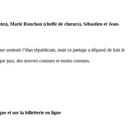
es), Marie Rouchon (cheffe de chœurs), Sébastien et Jean-
r soutenir l’élan républicain, mais ce partage a dépassé de loin le
sique jazz, des œuvres connues et moins connues.
et sur la billetterie en ligne